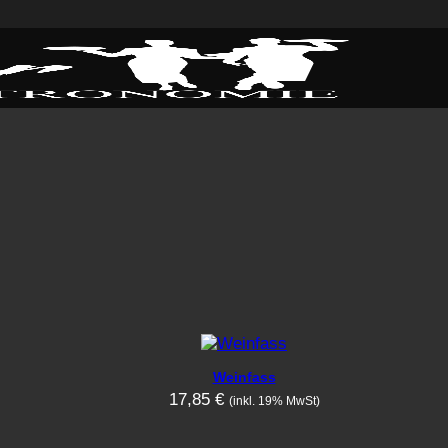
Weinfass
17,85
€
(inkl. 19% MwSt)