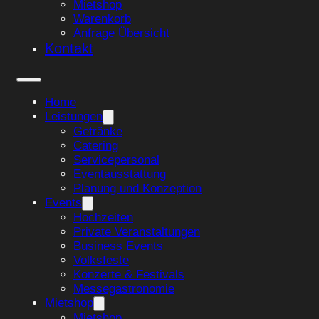
Mietshop
Warenkorb
Anfrage Übersicht
Kontakt
Home
Leistungen
Getränke
Catering
Servicepersonal
Eventausstattung
Planung und Konzeption
Events
Hochzeiten
Private Veranstaltungen
Business Events
Volksfeste
Konzerte & Festivals
Messegastronomie
Mietshop
Mietshop