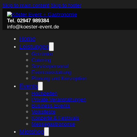
Skip to main content
Skip to footer
Tel. 02947 989384
info@koester-event.de
Home
Leistungen
Getränke
Catering
Servicepersonal
Eventausstattung
Planung und Konzeption
Events
Hochzeiten
Private Veranstaltungen
Business Events
Volksfeste
Konzerte & Festivals
Messegastronomie
Mietshop