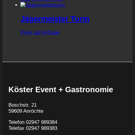
Jägermeister Turm
Preis auf Anfrage
Köster Event + Gastronomie
Boschstr. 21
59609 Anröchte
Telefon 02947 989384
Telefax 02947 989383