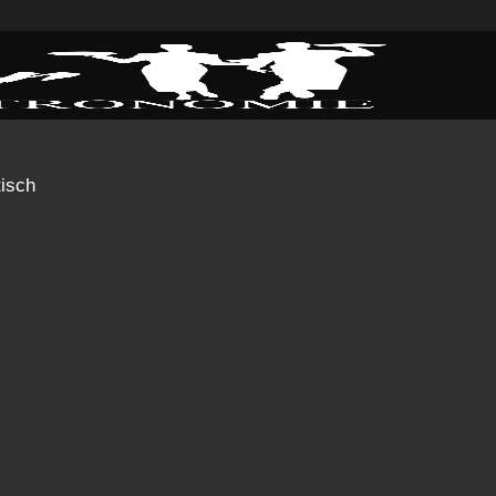
tisch