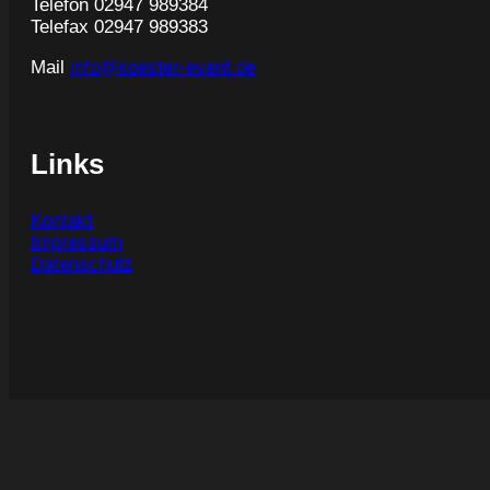
Telefon 02947 989384
Telefax 02947 989383
Mail
info@koester-event.de
Links
Kontakt
Impressum
Datenschutz