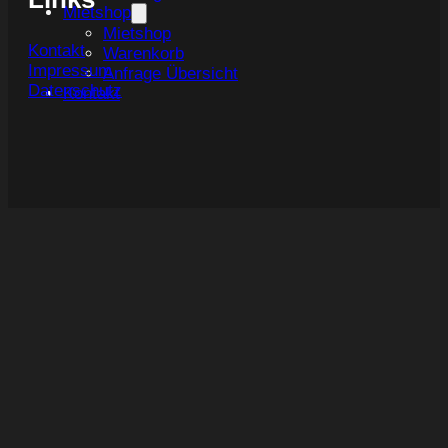
Mietshop
Mietshop
Kontakt
Warenkorb
Impressum
Anfrage Übersicht
Datenschutz
Kontakt