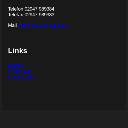
Telefon 02947 989384
Telefax 02947 989383
Mail
info@koester-event.de
Links
Kontakt
Impressum
Datenschutz